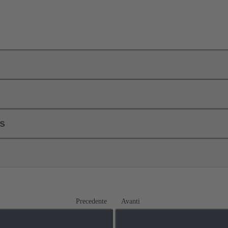
ls
Precedente
Avanti