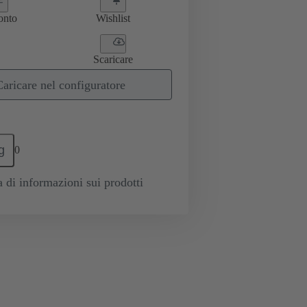
onto
Wishlist
Scaricare
Caricare nel configuratore
g
0
a di informazioni sui prodotti