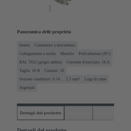
Panoramica delle proprietà
Inserti
Connettore a morsettiera
Collegamento a molla
Maschio
Policarbonato (PC)
RAL 7032 (grigio sabbia)
Corrente d'esercizio: ‌16 A
Taglia: 10 B
Contatti: 10
Sezione conduttori: 0.14 ... 2.5 mm²
Lega di rame
Argentati
Dettagli del prodotto
Downloads
Prodotti abbinati
Dettagli del prodotto