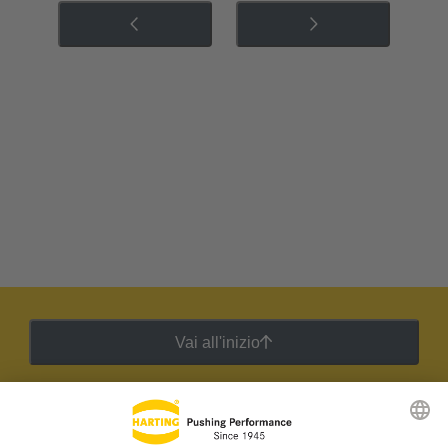
Vai all'inizio
Newsletter HARTING