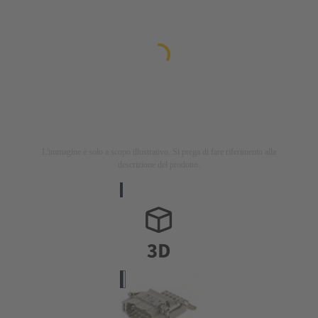
L'immagine è solo a scopo illustrativo. Si prega di fare riferimento alla
descrizione del prodotto.