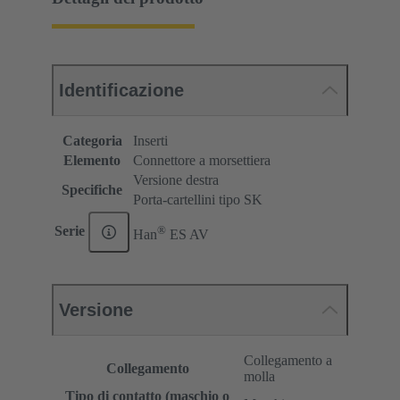
Identificazione
Categoria
Inserti
Elemento
Connettore a morsettiera
Versione destra
Specifiche
Porta-cartellini tipo SK
®
Serie
Han
ES AV
Versione
Collegamento a
Collegamento
molla
Tipo di contatto (maschio o