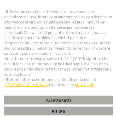
Vai al registrazione
Social Media
Italiano
Italia
© HARTING Technology Group
Impostazioni dei cookie
Imprint
Informativa sulla privacy