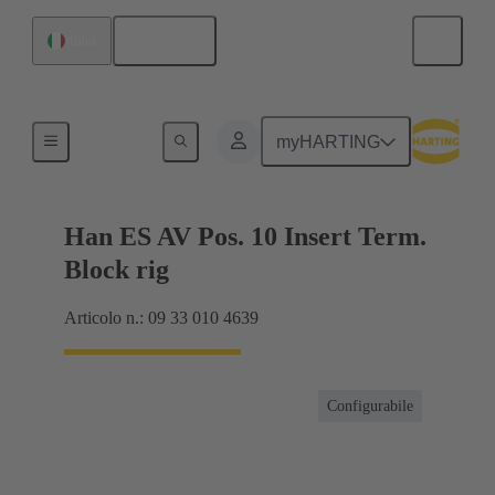
Italiano
Italia
Connettore a morsettiera
myHARTING
Han ES AV Pos. 10 Insert Term.
Block rig
Articolo n.: 09 33 010 4639
Configurabile