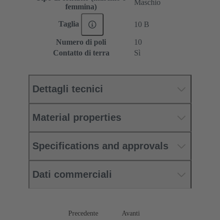
Maschio
femmina)
Taglia
10 B
Numero di poli
10
Contatto di terra
Sì
Dettagli tecnici
Material properties
Specifications and approvals
Dati commerciali
Precedente
Avanti