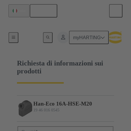
Italiano
Italia
19 46 016 0545
myHARTING
Richiesta di informazioni sui
prodotti
Han-Eco 16A-HSE-M20
19 46 016 0545