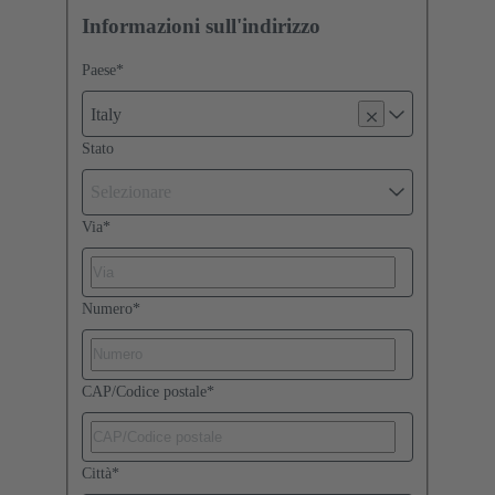
Informazioni sull'indirizzo
Paese
*
Italy
Stato
Selezionare
Via
*
Numero
*
CAP/Codice postale
*
Città
*