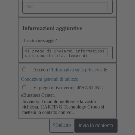
Informazioni aggiuntive
Il vostro messaggio
*
Accetto
l’Informativa sulla privacy
e le
Condizioni generali di utilizzo
.
Vi prego di iscrivermi all'HARTING
eBussines Center.
Inviando il modulo inoltrerete la vostra
richiesta. HARTING Technology Group si
metterà in contatto con voi.
Indietro
Invia la richiesta