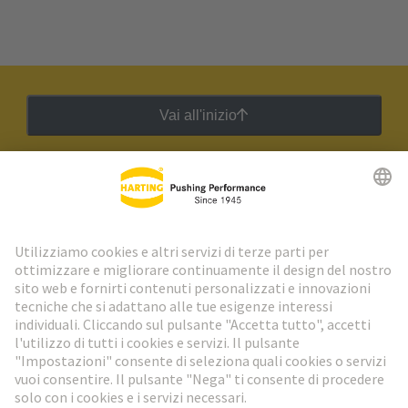
Vai all'inizio
Newsletter HARTING
Vai al registrazione
Social Media