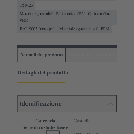
1x M25
Materiale (custodie): Poliammide (PA), Caricato fibra
vetro
RAL 9005 (nero jet)
Materiale (guarnizioni): FPM
Dettagli del prodotto
Downloads
Prodotti abbinati
Dettagli del prodotto
Identificazione
Categoria
Custodie
Serie di custodie fisse e