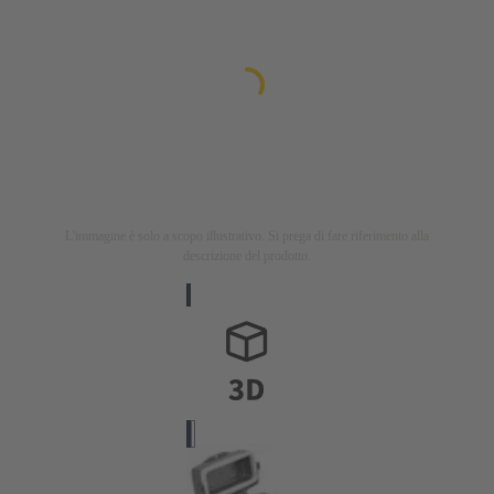
L'immagine è solo a scopo illustrativo. Si prega di fare riferimento alla
descrizione del prodotto.