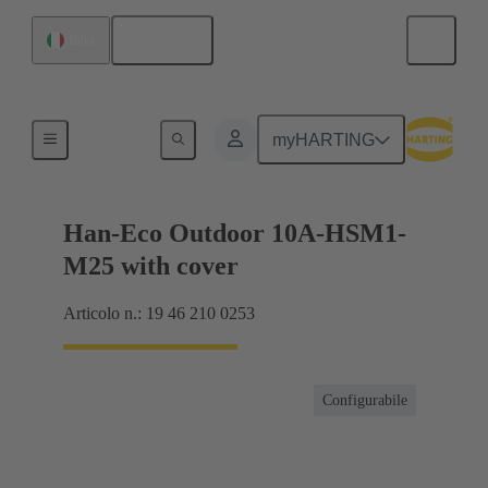
Italiano
Italia
Prodotti
myHARTING
Han-Eco Outdoor 10A-HSM1-
M25 with cover
Articolo n.: 19 46 210 0253
Configurabile