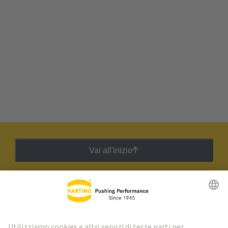
Vai all'inizio
Newsletter HARTING