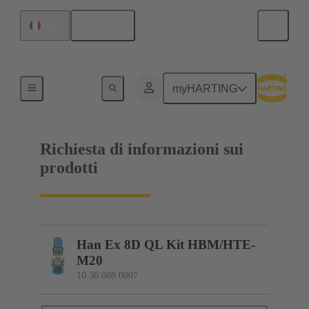
Italiano
Italia
10 36 008 0007
myHARTING
Richiesta di informazioni sui
prodotti
Han Ex 8D QL Kit HBM/HTE-
M20
10 36 008 0007