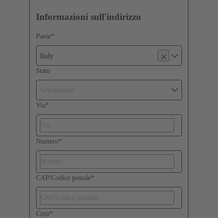
Informazioni sull'indirizzo
Paese
*
Italy
Stato
Selezionare
Via
*
Numero
*
CAP/Codice postale
*
Città
*