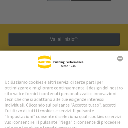
Vai all'inizio
Newsletter HARTING
Vai al registrazione
Social Media