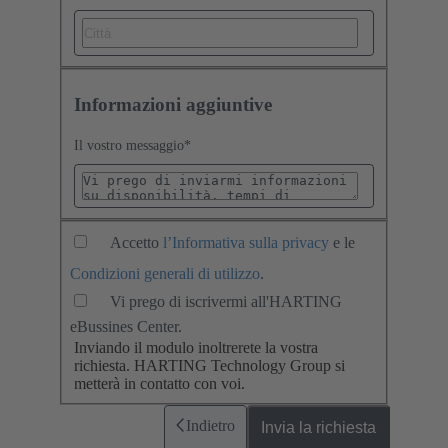
Informazioni aggiuntive
Il vostro messaggio
*
Accetto
l’Informativa sulla privacy
e le
Condizioni generali di utilizzo
.
Vi prego di iscrivermi all'HARTING
eBussines Center.
Inviando il modulo inoltrerete la vostra
richiesta. HARTING Technology Group si
metterà in contatto con voi.
Indietro
Invia la richiesta