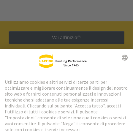
Vai all'inizio
Newsletter HARTING
Vai al registrazione
Social Media