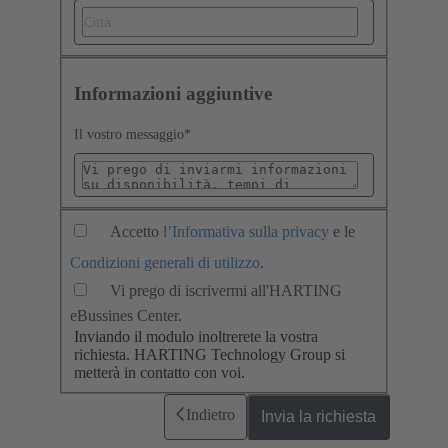
Informazioni aggiuntive
Il vostro messaggio
*
Accetto
l’Informativa sulla privacy
e le
Condizioni generali di utilizzo
.
Vi prego di iscrivermi all'HARTING
eBussines Center.
Inviando il modulo inoltrerete la vostra
richiesta. HARTING Technology Group si
metterà in contatto con voi.
Indietro
Invia la richiesta