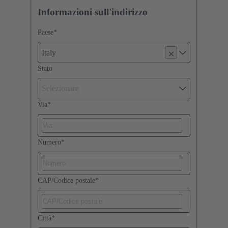
Informazioni sull'indirizzo
Paese
*
Italy
Stato
Selezionare
Via
*
Numero
*
CAP/Codice postale
*
Città
*