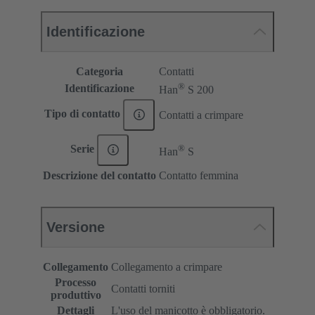
Identificazione
Categoria
Contatti
®
Identificazione
Han
S 200
Tipo di contatto
Contatti a crimpare
®
Serie
Han
S
Descrizione del contatto
Contatto femmina
Versione
Collegamento
Collegamento a crimpare
Processo
Contatti torniti
produttivo
Dettagli
L'uso del manicotto è obbligatorio.