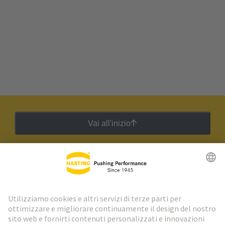
Vai all'inizio
Newsletter HARTING