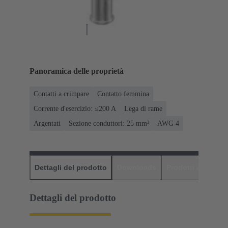
Panoramica delle proprietà
Contatti a crimpare
Contatto femmina
Corrente d'esercizio: ≤200 A
Lega di rame
Argentati
Sezione conduttori: 25 mm²
AWG 4
Dettagli del prodotto
Downloads
Prodotti abbinati
Dettagli del prodotto