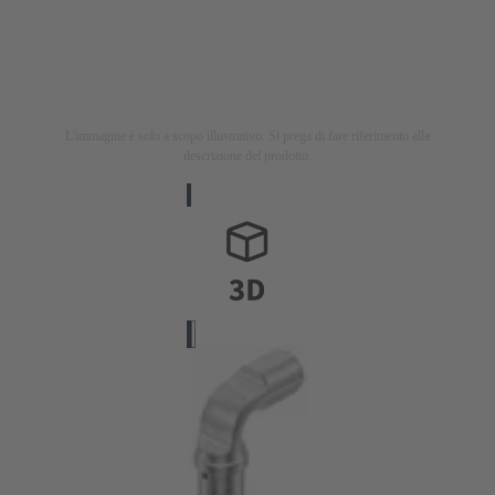
L'immagine è solo a scopo illustrativo. Si prega di fare riferimento alla
descrizione del prodotto.