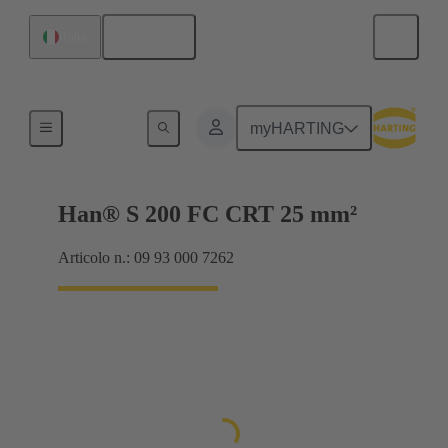
Italiano
Italia
Prodotti
myHARTING
Han® S 200 FC CRT 25 mm²
Articolo n.: 09 93 000 7262