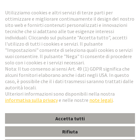
Vai al registrazione
Social Media
Italiano
Italia
© HARTING Technology Group
Impostazioni dei cookie
Imprint
Informativa sulla privacy