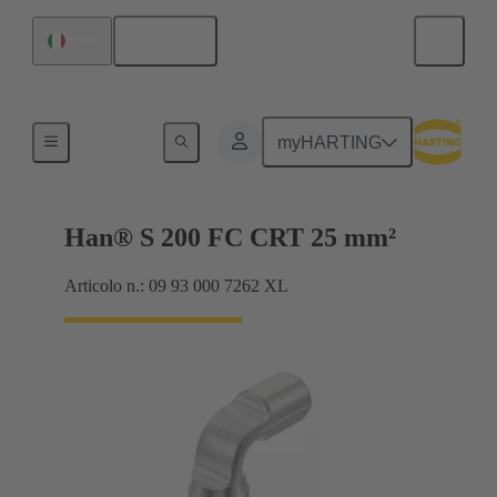
Italiano
Italia
Prodotti
myHARTING
Han® S 200 FC CRT 25 mm²
Articolo n.: 09 93 000 7262 XL