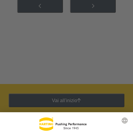
Vai all'inizio
Newsletter HARTING