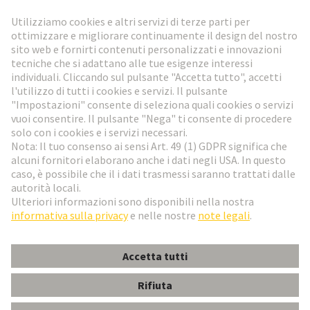
Vai al registrazione
Social Media
Italiano
Italia
© HARTING Technology Group
Impostazioni dei cookie
Imprint
Informativa sulla privacy