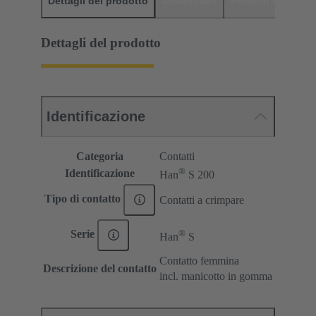
Dettagli del prodotto
Downloads
Prodotti abbinati
Dettagli del prodotto
Identificazione
Categoria
Contatti
®
Identificazione
Han
S 200
Tipo di contatto
Contatti a crimpare
®
Serie
Han
S
Contatto femmina
Descrizione del contatto
incl. manicotto in gomma