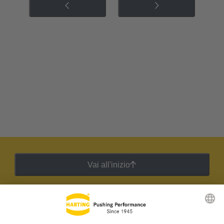
Vai all'inizio
Newsletter HARTING