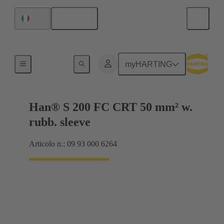
Italiano
Italia
Prodotti
myHARTING
Han® S 200 FC CRT 50 mm² w.
rubb. sleeve
Articolo n.: 09 93 000 6264