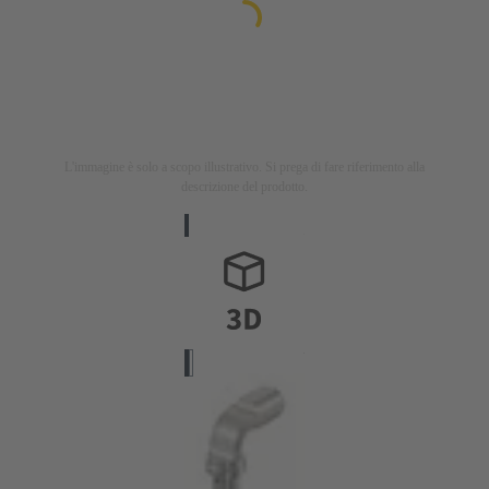
L'immagine è solo a scopo illustrativo. Si prega di fare riferimento alla
descrizione del prodotto.