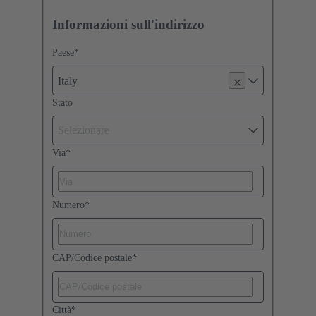
Informazioni sull'indirizzo
Paese
*
Italy
Stato
Selezionare
Via
*
Numero
*
CAP/Codice postale
*
Città
*