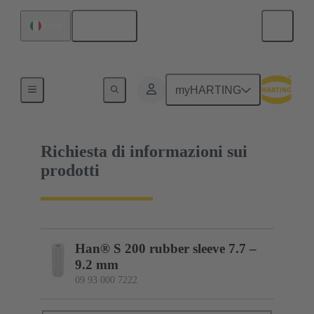
Italiano
Italia
09 93 000 7222
myHARTING
Richiesta di informazioni sui
prodotti
Han® S 200 rubber sleeve 7.7 –
9.2 mm
09 93 000 7222