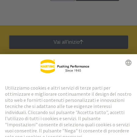
Vai all'inizio
Newsletter HARTING
Vai al registrazione
Social Media