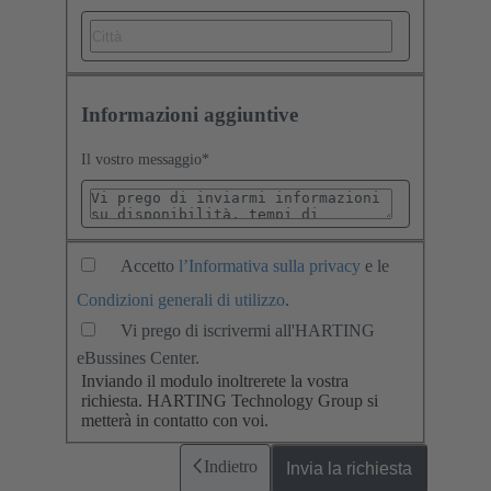
Informazioni aggiuntive
Il vostro messaggio
*
Accetto
l’Informativa sulla privacy
e le
Condizioni generali di utilizzo
.
Vi prego di iscrivermi all'HARTING
eBussines Center.
Inviando il modulo inoltrerete la vostra
richiesta. HARTING Technology Group si
metterà in contatto con voi.
Indietro
Invia la richiesta