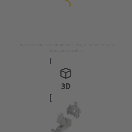
L'immagine è solo a scopo illustrativo. Si prega di fare riferimento alla
descrizione del prodotto.