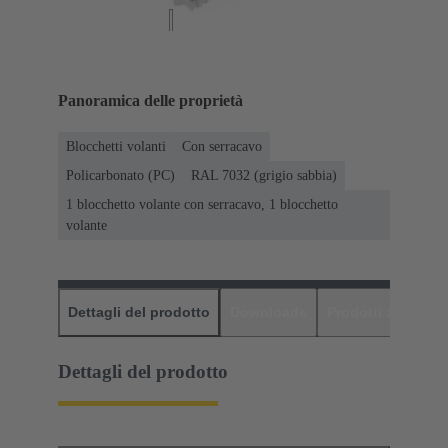
Panoramica delle proprietà
Blocchetti volanti
Con serracavo
Policarbonato (PC)
RAL 7032 (grigio sabbia)
1 blocchetto volante con serracavo, 1 blocchetto
volante
Dettagli del prodotto
Downloads
Prodotti abbinati
Dettagli del prodotto