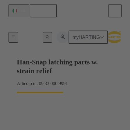
Italiano
Italia
Prodotti
myHARTING
Han-Snap latching parts w.
strain relief
Articolo n.: 09 33 000 9991