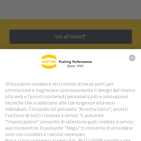
Vai all'inizio
Newsletter HARTING
Vai al registrazione
Social Media