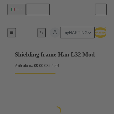
Italiano
Italia
Prodotti
myHARTING
Shielding frame Han L32 Mod
Articolo n.: 09 00 032 5201