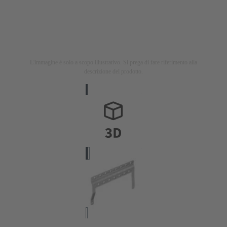
L'immagine è solo a scopo illustrativo. Si prega di fare riferimento alla
descrizione del prodotto.