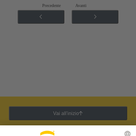
Precedente
Avanti
Vai all'inizio