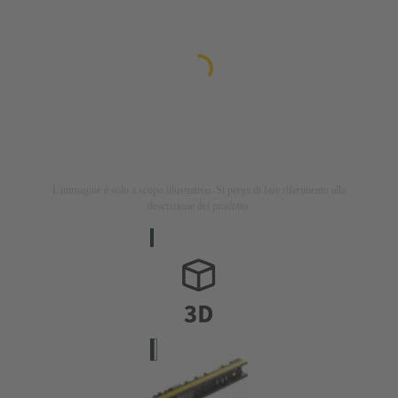
L'immagine è solo a scopo illustrativo. Si prega di fare riferimento alla
descrizione del prodotto.