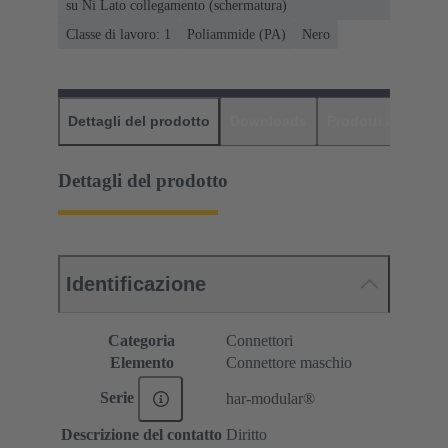
su Ni Lato collegamento (schermatura)
Classe di lavoro: 1
Poliammide (PA)
Nero
Dettagli del prodotto
Downloads
Prodotti abbinati
Dettagli del prodotto
Identificazione
Categoria
Connettori
Elemento
Connettore maschio
Serie
har-modular®
Descrizione del contatto
Diritto