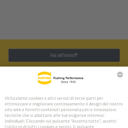
Vai all'inizio
Newsletter HARTING
Vai al registrazione