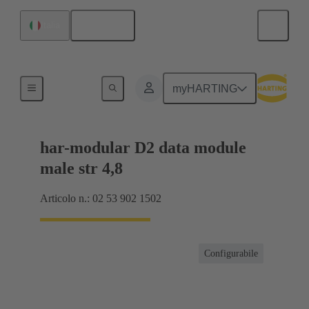
Italiano
Italia
Prodotti
myHARTING
har-modular D2 data module
male str 4,8
Articolo n.: 02 53 902 1502
Configurabile