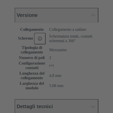
Versione
Collegamento
Collegamento a saldare
Schermatura totale, contatti
Schermo
schermati a 360°
Tipologia di
Mezzanino
collegamento
Numero di poli
2
Configurazione
r+t
contatti
Lunghezza del
4.8 mm
collegamento
Larghezza del
5.08 mm
modulo
Dettagli tecnici