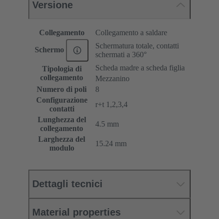
Versione
Collegamento
Collegamento a saldare
Schermatura totale, contatti
Schermo
schermati a 360°
Scheda madre a scheda figlia
Tipologia di
collegamento
Mezzanino
Numero di poli
8
Configurazione
r+t 1,2,3,4
contatti
Lunghezza del
4.5 mm
collegamento
Larghezza del
15.24 mm
modulo
Dettagli tecnici
Material properties