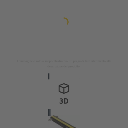
L'immagine è solo a scopo illustrativo. Si prega di fare riferimento alla
descrizione del prodotto.