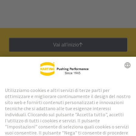
Vai all'inizio
Newsletter HARTING
Vai al registrazione
Social Media