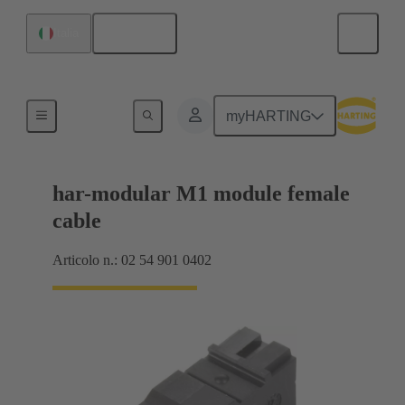
Italiano
Italia
Prodotti
myHARTING
har-modular M1 module female
cable
Articolo n.: 02 54 901 0402