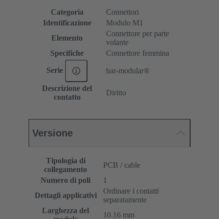
Categoria
Connettori
Identificazione
Modulo M1
Connettore per parte
Elemento
volante
Specifiche
Connettore femmina
Serie
har-modular®
Descrizione del
Diritto
contatto
Versione
Tipologia di
PCB / cable
collegamento
Numero di poli
1
Ordinare i contatti
Dettagli applicativi
separatamente
Larghezza del
10.16 mm