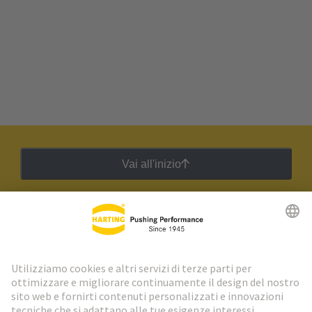
Vai all'inizio
Newsletter HARTING
Vai al registrazione