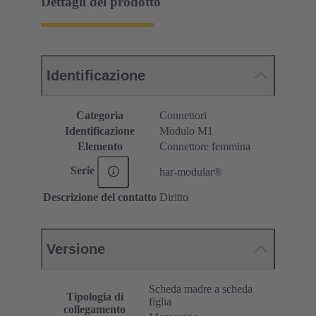
Dettagli del prodotto
Identificazione
Categoria
Connettori
Identificazione
Modulo M1
Elemento
Connettore femmina
Serie
har-modular®
Descrizione del contatto
Diritto
Versione
Scheda madre a scheda
Tipologia di
figlia
collegamento