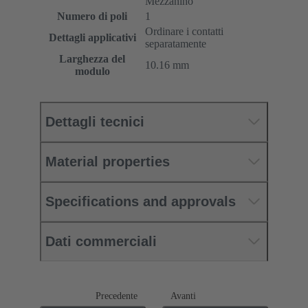
Mezzanino
Numero di poli
1
Ordinare i contatti
Dettagli applicativi
separatamente
Larghezza del
10.16 mm
modulo
Dettagli tecnici
Material properties
Specifications and approvals
Dati commerciali
Precedente
Avanti