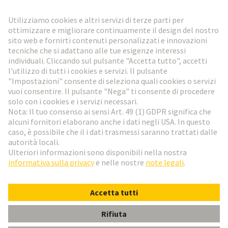
Vai al registrazione
Social Media
Italiano
Italia
© HARTING Technology Group
Impostazioni dei cookie
Imprint
Informativa sulla privacy