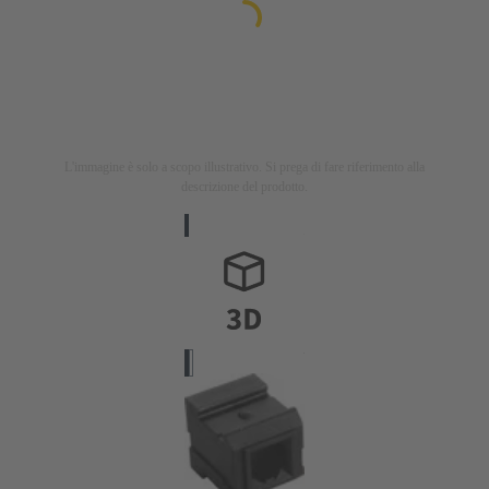
L'immagine è solo a scopo illustrativo. Si prega di fare riferimento alla
descrizione del prodotto.