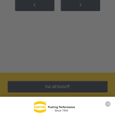
Vai all'inizio
Newsletter HARTING