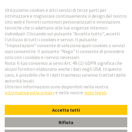
Vai al registrazione
Social Media
Italiano
Italia
© HARTING Technology Group
Impostazioni dei cookie
Imprint
Informativa sulla privacy