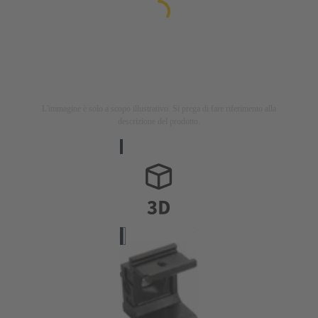
L'immagine è solo a scopo illustrativo. Si prega di fare riferimento alla
descrizione del prodotto.