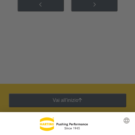
Vai all'inizio
Newsletter HARTING