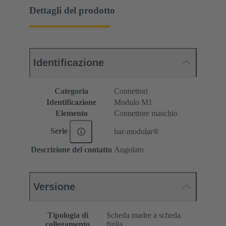
Dettagli del prodotto
Identificazione
Categoria
Connettori
Identificazione
Modulo M1
Elemento
Connettore maschio
Serie
har-modular®
Descrizione del contatto
Angolato
Versione
Tipologia di
Scheda madre a scheda
collegamento
figlia