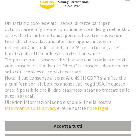
Newsletter HARTING
Vai al registrazione
Social Media
Italiano
Italia
© HARTING Technology Group