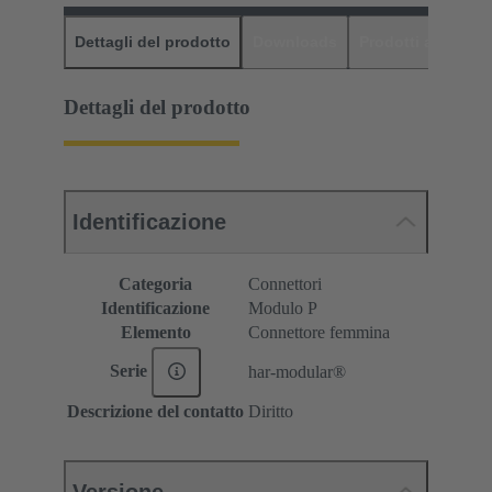
Dettagli del prodotto
Downloads
Prodotti abbinati
Dettagli del prodotto
Identificazione
Categoria
Connettori
Identificazione
Modulo P
Elemento
Connettore femmina
Serie
har-modular®
Descrizione del contatto
Diritto