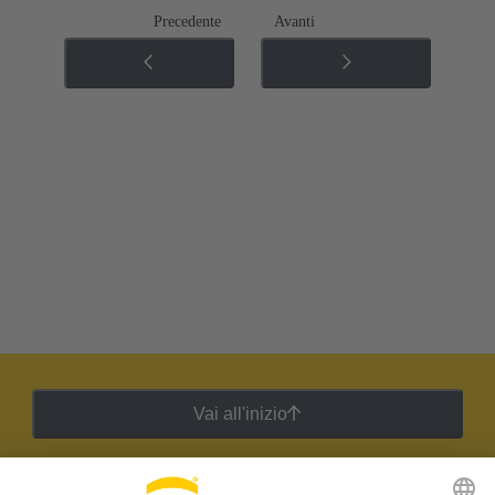
Precedente
Avanti
Vai all'inizio