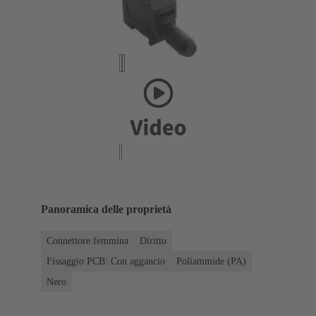
Panoramica delle proprietà
Connettore femmina
Diritto
Fissaggio PCB: Con aggancio
Poliammide (PA)
Nero