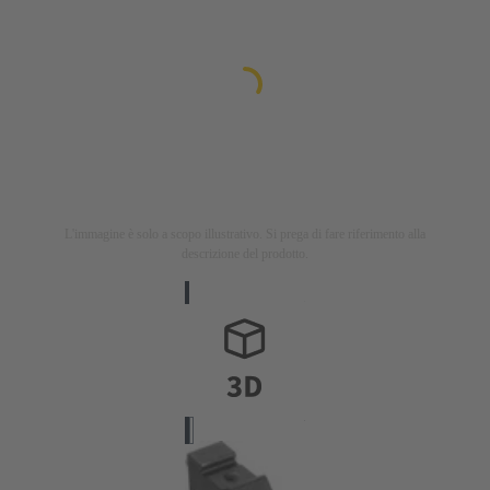
L'immagine è solo a scopo illustrativo. Si prega di fare riferimento alla
descrizione del prodotto.