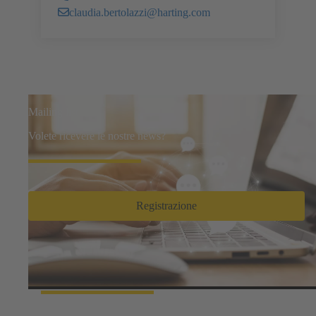
claudia.bertolazzi@harting.com
Mailing list
Volete ricevere le nostre news?
Registrazione
Fatti e numeri