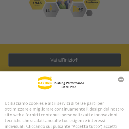
Vai all'inizio
Newsletter HARTING
Vai al registrazione