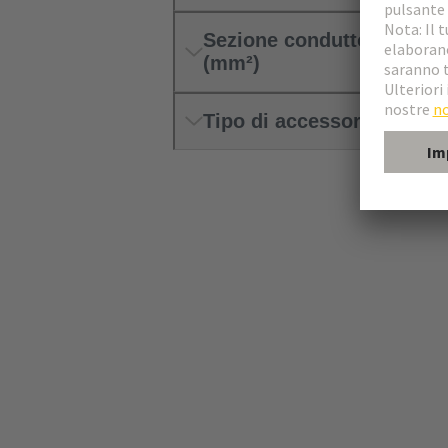
Sezione conduttore
(mm²)
Tipo di accessorio