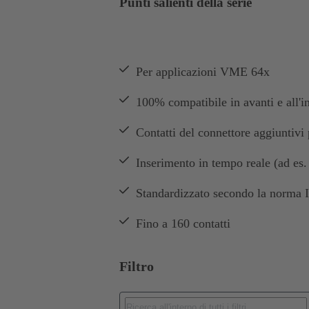
Punti salienti della serie
Per applicazioni VME 64x
100% compatibile in avanti e all'
Contatti del connettore aggiuntivi 
Inserimento in tempo reale (ad es.
Standardizzato secondo la norma
Fino a 160 contatti
Filtro