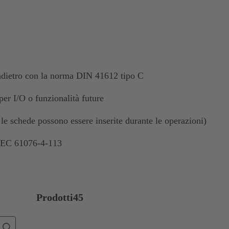
indietro con la norma DIN 41612 tipo C
per I/O o funzionalità future
 le schede possono essere inserite durante le operazioni)
 IEC 61076-4-113
Prodotti
45