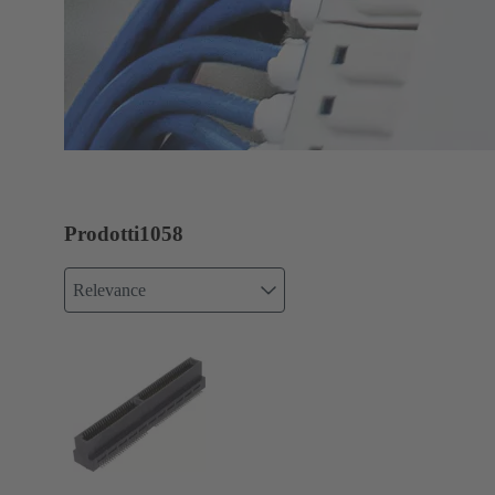
Prodotti
1058
Relevance