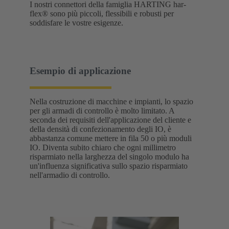
I nostri connettori della famiglia HARTING har-
flex® sono più piccoli, flessibili e robusti per
soddisfare le vostre esigenze.
Esempio di applicazione
Nella costruzione di macchine e impianti, lo spazio
per gli armadi di controllo è molto limitato. A
seconda dei requisiti dell'applicazione del cliente e
della densità di confezionamento degli IO, è
abbastanza comune mettere in fila 50 o più moduli
IO. Diventa subito chiaro che ogni millimetro
risparmiato nella larghezza del singolo modulo ha
un'influenza significativa sullo spazio risparmiato
nell'armadio di controllo.