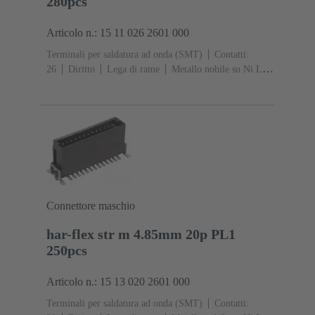
280pcs
Articolo n.: 15 11 026 2601 000
Terminali per saldatura ad onda (SMT)
Contatti:
26
Diritto
Lega di rame
Metallo nobile su Ni Lato
contatti, Sn su Ni Lato collegamento
Classe di lavoro:
1
Polimero a cristalli liquidi (LCP)
Connettore maschio
har-flex str m 4.85mm 20p PL1
250pcs
Articolo n.: 15 13 020 2601 000
Terminali per saldatura ad onda (SMT)
Contatti: