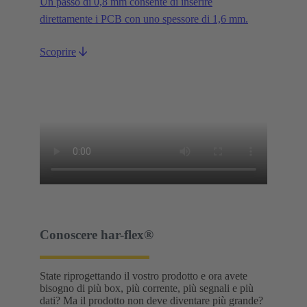
Un passo di 0,8 mm consente di inserire
direttamente i PCB con uno spessore di 1,6 mm.
Scoprire
Conoscere har-flex®
State riprogettando il vostro prodotto e ora avete
bisogno di più box, più corrente, più segnali e più
dati? Ma il prodotto non deve diventare più grande?