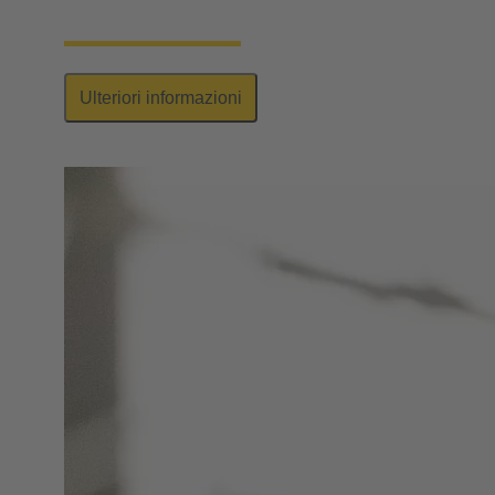
poli.
Ulteriori informazioni