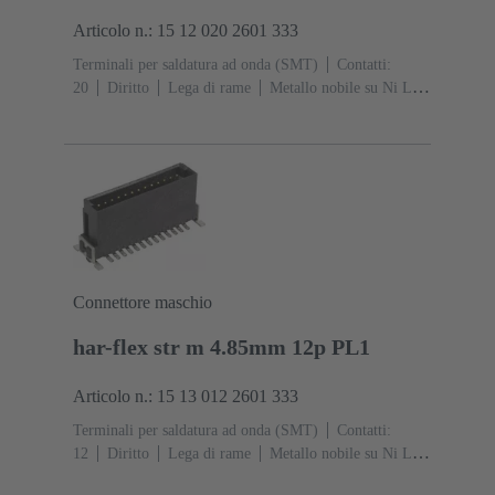
Articolo n.: 15 12 020 2601 333
Terminali per saldatura ad onda (SMT)
Contatti:
20
Diritto
Lega di rame
Metallo nobile su Ni Lato
contatti, Sn su Ni Lato collegamento
Classe di lavoro:
1
Polimero a cristalli liquidi (LCP)
Connettore maschio
har-flex str m 4.85mm 12p PL1
Articolo n.: 15 13 012 2601 333
Terminali per saldatura ad onda (SMT)
Contatti:
12
Diritto
Lega di rame
Metallo nobile su Ni Lato
contatti, Sn su Ni Lato collegamento
Classe di lavoro: