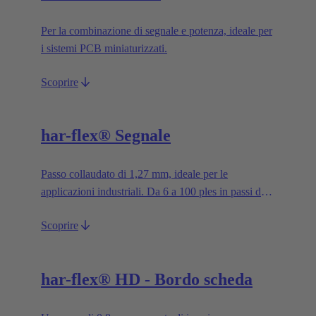
Per la combinazione di segnale e potenza, ideale per
i sistemi PCB miniaturizzati.
Scoprire
har-flex® Segnale
Passo collaudato di 1,27 mm, ideale per le
applicazioni industriali. Da 6 a 100 ples in passi da
2.
Scoprire
har-flex® HD - Bordo scheda