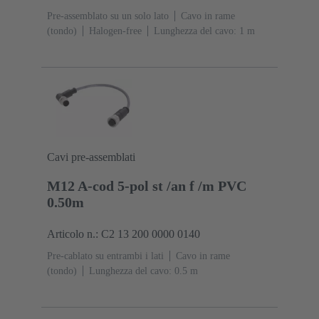
Pre-assemblato su un solo lato
Cavo in rame
(tondo)
Halogen-free
Lunghezza del cavo: 1 m
Cavi pre-assemblati
M12 A-cod 5-pol st /an f /m PVC
0.50m
Articolo n.: C2 13 200 0000 0140
Pre-cablato su entrambi i lati
Cavo in rame
(tondo)
Lunghezza del cavo: 0.5 m