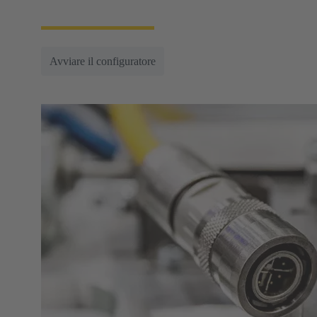
spedizione entro 48 ore.
Avviare il configuratore