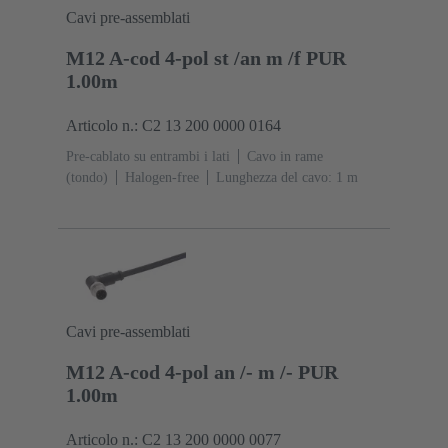
Cavi pre-assemblati
M12 A-cod 4-pol st /an m /f PUR
1.00m
Articolo n.: C2 13 200 0000 0164
Pre-cablato su entrambi i lati
Cavo in rame
(tondo)
Halogen-free
Lunghezza del cavo: 1 m
Cavi pre-assemblati
M12 A-cod 4-pol an /- m /- PUR
1.00m
Articolo n.: C2 13 200 0000 0077