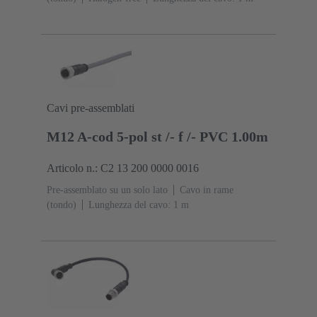
Cavi pre-assemblati
M12 A-cod 5-pol st /- f /- PVC 1.00m
Articolo n.: C2 13 200 0000 0016
Pre-assemblato su un solo lato
Cavo in rame
(tondo)
Lunghezza del cavo: 1 m