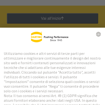
Vai all'inizio
Newsletter HARTING
Vai al registrazione
Social Media