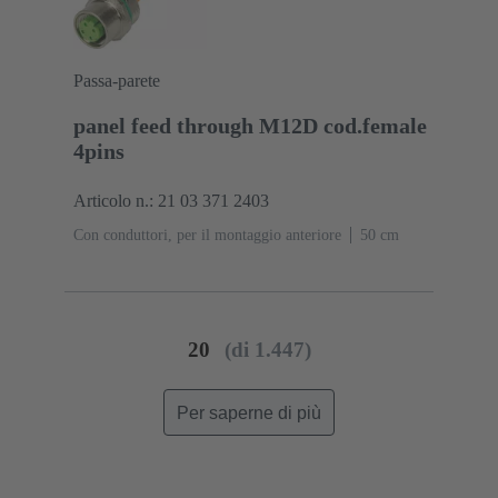
Passa-parete
panel feed through M12D cod.female
4pins
Articolo n.: 21 03 371 2403
Con conduttori, per il montaggio anteriore
‌50 cm
20
(di 1.447)
Per saperne di più