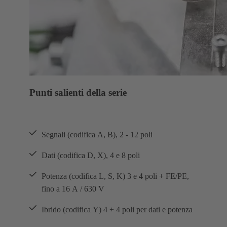
Punti salienti della serie
Segnali (codifica A, B), 2 - 12 poli
Dati (codifica D, X), 4 e 8 poli
Potenza (codifica L, S, K) 3 e 4 poli + FE/PE,
fino a 16 A / 630 V
Ibrido (codifica Y) 4 + 4 poli per dati e potenza