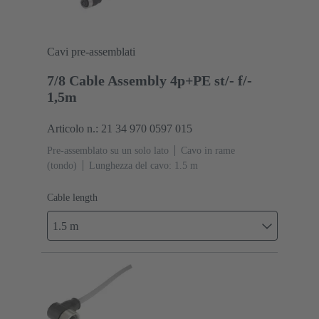
Cavi pre-assemblati
7/8 Cable Assembly 4p+PE st/- f/-
1,5m
Articolo n.: 21 34 970 0597 015
Pre-assemblato su un solo lato
Cavo in rame
(tondo)
Lunghezza del cavo: 1.5 m
Cable length
1.5 m