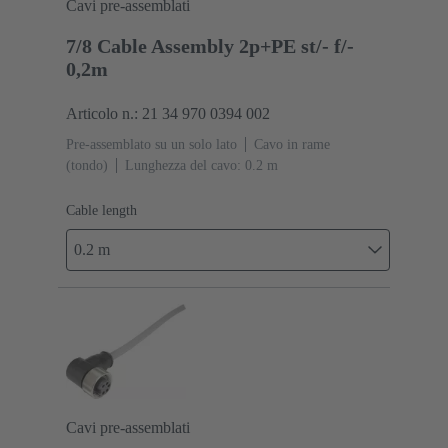
Cavi pre-assemblati
7/8 Cable Assembly 2p+PE st/- f/-
0,2m
Articolo n.: 21 34 970 0394 002
Pre-assemblato su un solo lato
Cavo in rame
(tondo)
Lunghezza del cavo: 0.2 m
Cable length
0.2 m
Cavi pre-assemblati