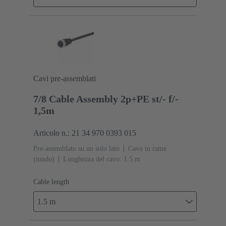
Cavi pre-assemblati
7/8 Cable Assembly 2p+PE st/- f/-
1,5m
Articolo n.: 21 34 970 0393 015
Pre-assemblato su un solo lato
Cavo in rame
(tondo)
Lunghezza del cavo: 1.5 m
Cable length
1.5 m