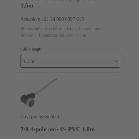
1,5m
Articolo n.: 21 34 990 0597 015
Pre-assemblato su un solo lato
Cavo in rame
(tondo)
Lunghezza del cavo: 1.5 m
Cable length
1.5 m
Cavi pre-assemblati
7/8 4-pole an/- f/- PVC 1.0m