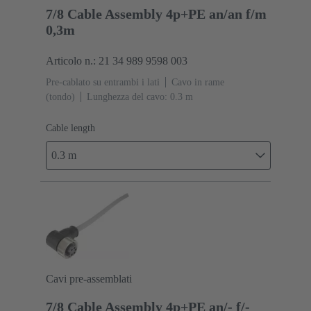
7/8 Cable Assembly 4p+PE an/an f/m
0,3m
Articolo n.: 21 34 989 9598 003
Pre-cablato su entrambi i lati
Cavo in rame
(tondo)
Lunghezza del cavo: 0.3 m
Cable length
0.3 m
Cavi pre-assemblati
7/8 Cable Assembly 4p+PE an/- f/-