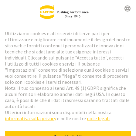
Newsletter HARTING
Vai al registrazione
Social Media
Italiano
Italia