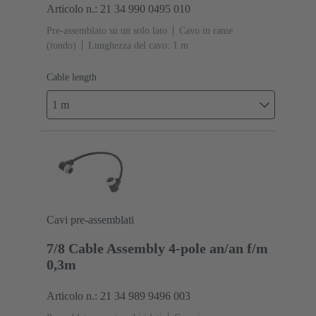
Articolo n.: 21 34 990 0495 010
Pre-assemblato su un solo lato
Cavo in rame
(tondo)
Lunghezza del cavo: 1 m
Cable length
1 m
Cavi pre-assemblati
7/8 Cable Assembly 4-pole an/an f/m
0,3m
Articolo n.: 21 34 989 9496 003