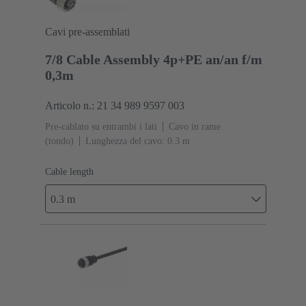
Cavi pre-assemblati
7/8 Cable Assembly 4p+PE an/an f/m
0,3m
Articolo n.: 21 34 989 9597 003
Pre-cablato su entrambi i lati
Cavo in rame
(tondo)
Lunghezza del cavo: 0.3 m
Cable length
0.3 m