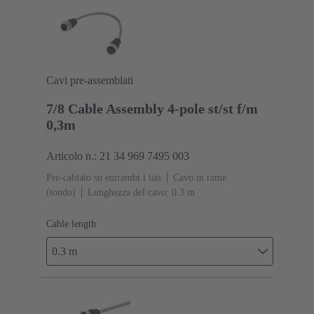
Cavi pre-assemblati
7/8 Cable Assembly 4-pole st/st f/m
0,3m
Articolo n.: 21 34 969 7495 003
Pre-cablato su entrambi i lati
Cavo in rame
(tondo)
Lunghezza del cavo: 0.3 m
Cable length
0.3 m