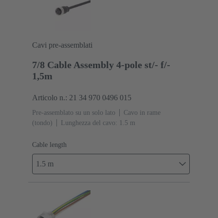
Cavi pre-assemblati
7/8 Cable Assembly 4-pole st/- f/-
1,5m
Articolo n.: 21 34 970 0496 015
Pre-assemblato su un solo lato
Cavo in rame
(tondo)
Lunghezza del cavo: 1.5 m
Cable length
1.5 m