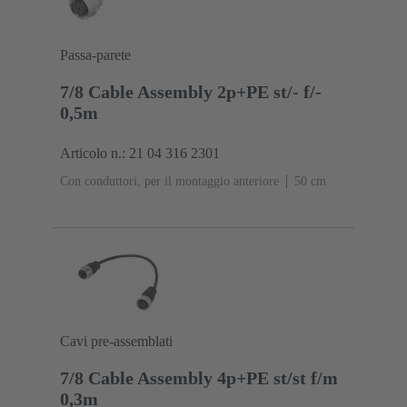
Passa-parete
7/8 Cable Assembly 2p+PE st/- f/-
0,5m
Articolo n.: 21 04 316 2301
Con conduttori, per il montaggio anteriore
‌50 cm
Cavi pre-assemblati
7/8 Cable Assembly 4p+PE st/st f/m
0,3m