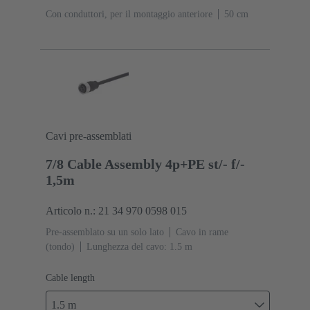
Con conduttori, per il montaggio anteriore
‌50 cm
Cavi pre-assemblati
7/8 Cable Assembly 4p+PE st/- f/-
1,5m
Articolo n.: 21 34 970 0598 015
Pre-assemblato su un solo lato
Cavo in rame
(tondo)
Lunghezza del cavo: 1.5 m
Cable length
1.5 m