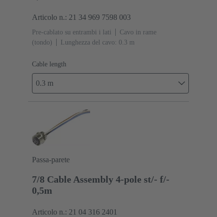
Articolo n.: 21 34 969 7598 003
Pre-cablato su entrambi i lati
Cavo in rame
(tondo)
Lunghezza del cavo: 0.3 m
Cable length
0.3 m
Passa-parete
7/8 Cable Assembly 4-pole st/- f/-
0,5m
Articolo n.: 21 04 316 2401