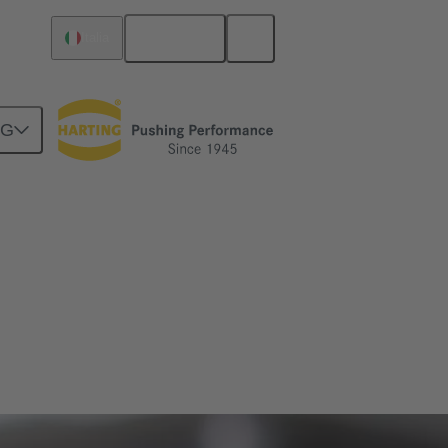
Italiano
Italia
NG
ingegneria automobilistica, nella