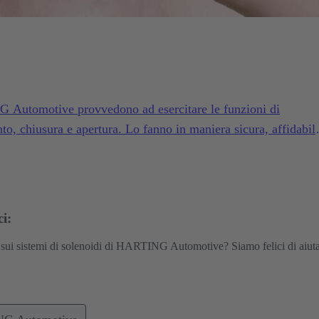
G Automotive provvedono ad esercitare le funzioni di
o, chiusura e apertura. Lo fanno in maniera sicura, affidabil
plicazioni e in condizioni avverse.
i:
sui sistemi di solenoidi di HARTING Automotive? Siamo felici di aiuta