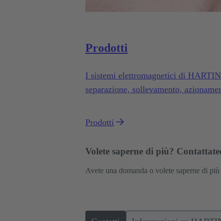
Prodotti
I sistemi elettromagnetici di HARTIN
separazione, sollevamento, azionament
ed efficiente in un'ampia gamma di ap
Prodotti
Volete saperne di più? Contattatec
Avete una domanda o volete saperne di più 