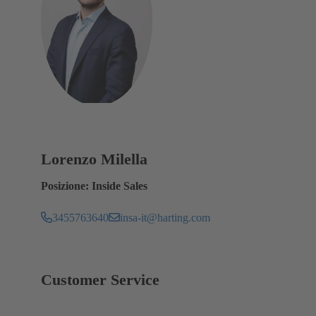
Lorenzo Milella
Posizione: Inside Sales
3455763640
insa-it@harting.com
Customer Service