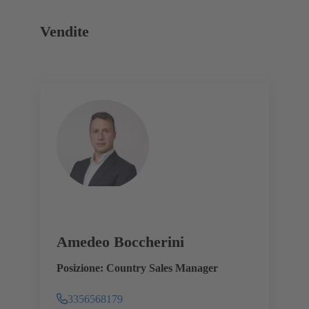
Vendite
Amedeo Boccherini
Posizione: Country Sales Manager
3356568179