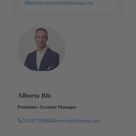
amedeo.boccherini@harting.com
Alberto Blò
Posizione: Account Manager
3421877006
alberto.blo@harting.com