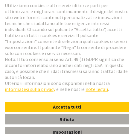
Vai al registrazione
Social Media
Italiano
Italia
© HARTING Technology Group
Impostazioni dei cookie
Imprint
Informativa sulla privacy
Condizioni di utilizzo
Condizioni di vendita