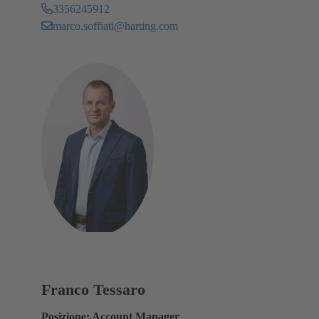
3356245912
marco.soffiati@harting.com
Franco Tessaro
Posizione: Account Manager