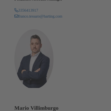
3356413917
franco.tessaro@harting.com
Mario Villimburgo