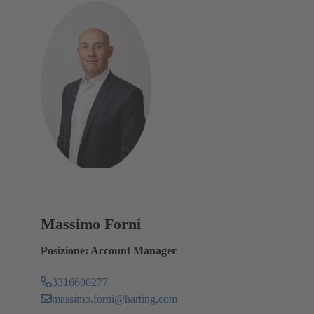
Massimo Forni
Posizione: Account Manager
3316600277
massimo.forni@harting.com