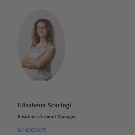
Elisabetta Scaringi
Posizione: Account Manager
3499359070