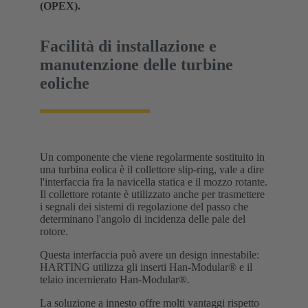
(OPEX).
Facilità di installazione e
manutenzione delle turbine
eoliche
Un componente che viene regolarmente sostituito in
una turbina eolica è il collettore slip-ring, vale a dire
l'interfaccia fra la navicella statica e il mozzo rotante.
Il collettore rotante è utilizzato anche per trasmettere
i segnali dei sistemi di regolazione del passo che
determinano l'angolo di incidenza delle pale del
rotore.
Questa interfaccia può avere un design innestabile:
HARTING utilizza gli inserti Han-Modular® e il
telaio incernierato Han-Modular®.
La soluzione a innesto offre molti vantaggi rispetto