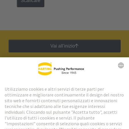
Scaricare
Vai all'inizio
Newsletter HARTING
Vai al registrazione
Social Media