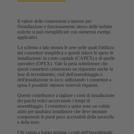
Il valore delle connessioni a innesto per
l'installazione e funzionamento stesso delle turbine
eoliche si può esemplificare con numerosi esempi
applicativi.
Lo schema a lato mostra le aree nelle quali l'utilizzo
dei connettori semplifica e quindi riduce le spese di
installazione/ in conto capitale (CAPEX) e di quelle
operative (OPEX). Vale la pena sottolineare che
questi connettori consentono un risparmio anche in
fase di investimento, cioè dell'assemblaggio e
dell'installazione in loco: utilizzando i connettori a
spina è possibile ottenere notevoli risparmi.
Questo contribuisce a tagliare i costi di installazione
dei parchi eolici accorciando i tempi di
assemblaggio. I connettori a spina sono un valido
aiuto per qualsiasi installatore che deve montare
componenti in punti poco accessibili della navicella
e della torre.
Chi valuta a lungo termine i costi dell'investimento