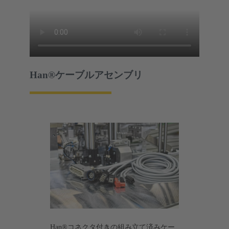
Han®ケーブルアセンブリ
Han®コネクタ付きの組み立て済みケー