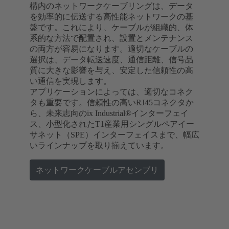
構内のネットワークケーブリングは、データ
を効率的に伝送する高性能ネットワークの基
盤です。これにより、ケーブルが組織的、体
系的な方法で配置され、設置とメンテナンス
の両方が容易になります。適切なケーブルの
選択は、データ転送速度、通信距離、信号品
質に大きな影響を与え、安定した信頼性の高
い通信を実現します。
アプリケーションによっては、適切なコネク
タも重要です。信頼性の高いRJ45コネクタか
ら、未来志向のix Industrial®インターフェイ
ス、小型化されたT1産業用シングルペアイー
サネット（SPE）インターフェイスまで、幅広
いラインナップを取り揃えています。
ネットワークケーブルアセンブリ