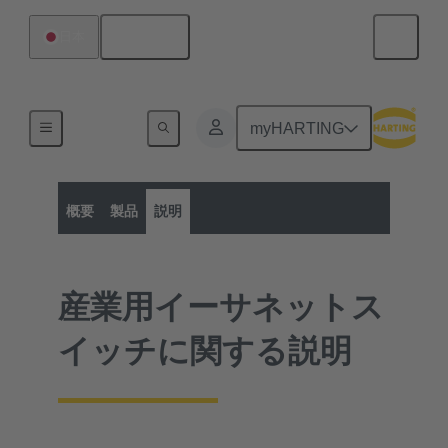
日本語
日本
myHARTING
製品カテゴリー
産業用イーサネットスイッチ
産業用イーサネットスイッチ
概要
製品
説明
産業用イーサネットス
イッチに関する説明