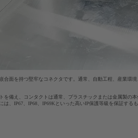
嵌合面を持つ堅牢なコネクタです。通常、自動工程、産業環境
トを備え、コンタクトは通常、プラスチックまたは金属製の本
、IP67、IP68、IP69Kといった高いIP保護等級を保証す