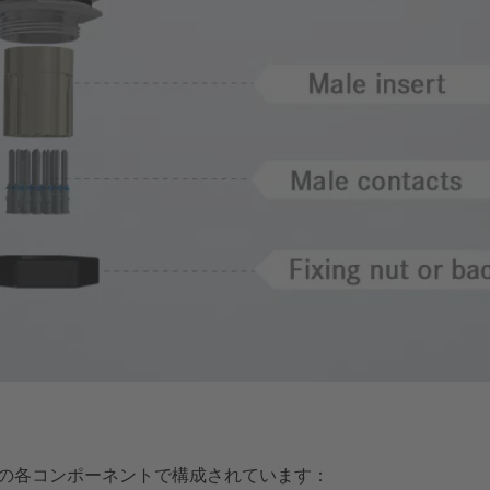
の各コンポーネントで構成されています：