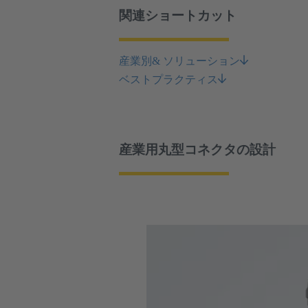
関連ショートカット
産業別& ソリューション
ベストプラクティス
産業用丸型コネクタの設計