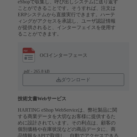
eShopで収集し、呼び出しシステムに送り返す
ことができることです。そうすれば、注文は
ERPシステムから直接実行できます。ハーテ
ィングがアクセスを承認し、ユーザ認証情報
が提供されると、インターフェイスを使用す
ることができます。
OCIインターフェース
.pdf - 265.8 kB
ダウンロード
技術文書Webサービス
HARTING eShop WebServiceは、弊社製品に関
する商業データを大切なお客様に提供するた
めに設計されています。その利点は、顧客の
個別価格や在庫状況などの商品データに、商
品情報をAPIで取得し、自動でアクセスできる