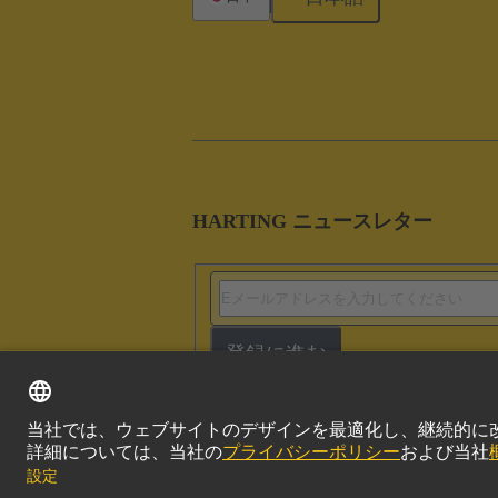
HARTING ニュースレター
登録に進む
このサイトにつ