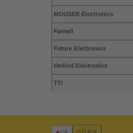
MOUSER Electronics
Farnell
Future Electronics
Heilind Electronics
TTI
日本語
日本