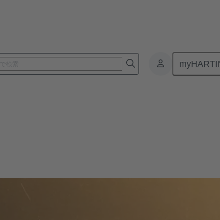
myHARTI