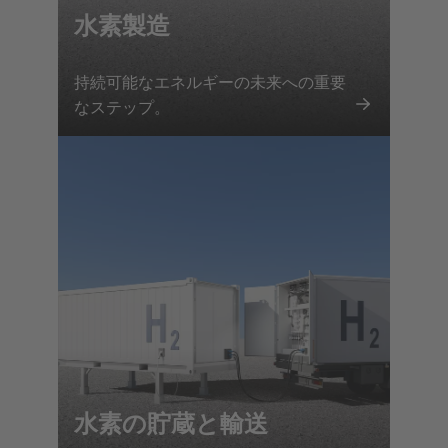
水素製造
持続可能なエネルギーの未来への重要
なステップ。
水素の貯蔵と輸送