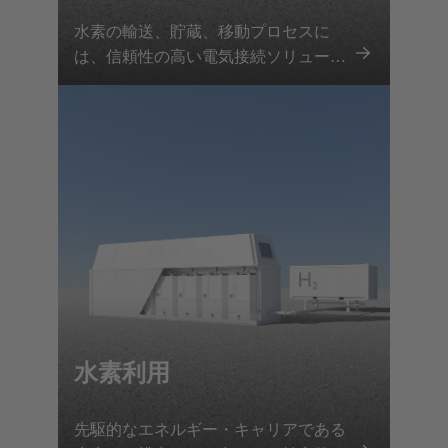
水素の輸送、貯蔵、移動プロセスに
は、信頼性の高い電気接続ソリューシ
ョンだけでなく、関連するすべてのパ
ラメーターの正確なモニタリングも必
要です。HARTINGは、移動式水素容
器に組み込むことで、スペースを節約
し、完璧にフィットするカスタマイズ
された完全なソリューションを提供し
ます。
水素利用
先駆的なエネルギー・キャリアである