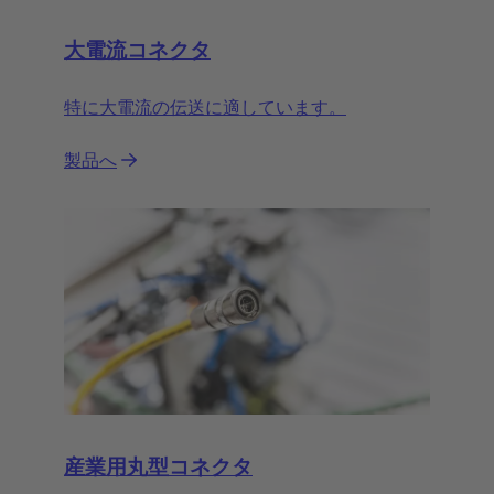
大電流コネクタ
特に大電流の伝送に適しています。
製品へ
産業用丸型コネクタ