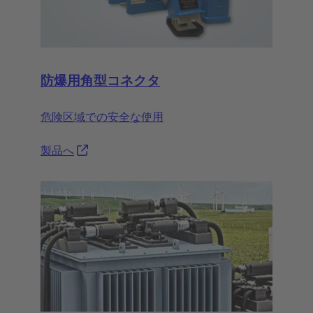
防爆用角型コネクタ
危険区域での安全な使用
製品へ