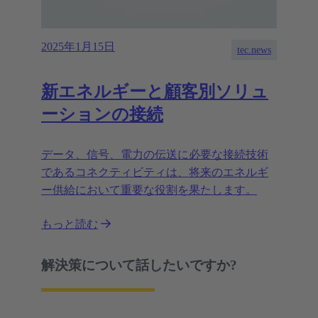
2025年1月15日
tec.news
新エネルギーと顧客別ソリュ
ーションの接続
データ、信号、電力の伝送に必要な接続技術
であるコネクティビティは、将来のエネルギ
ー供給において重要な役割を果たします。
もっと読む
解決策について話したいですか?