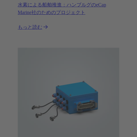
水素による船舶推進：ハンブルグのeCap
Marine社のためのプロジェクト
もっと読む