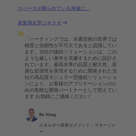
スペースが限られている用途に。
産業用丸型コネクタ
»
「ハーティングでは、水素技術の世界では
精度と信頼性が不可欠であると認識してい
ます。当社の接続ソリューションは、この
ような厳しい条件を克服するために設計さ
れています。最高水準の品質と耐久性、容
易な拡張性を実現するために開発された当
社の高品質モジュラー型接続ソリューショ
ンにより、お客様のアプリケーションのた
めの有能な開発パートナーとして控えてい
ます お気軽にご連絡ください"
Bo Wang
エネルギー産業セグメント・マネージャ
ー