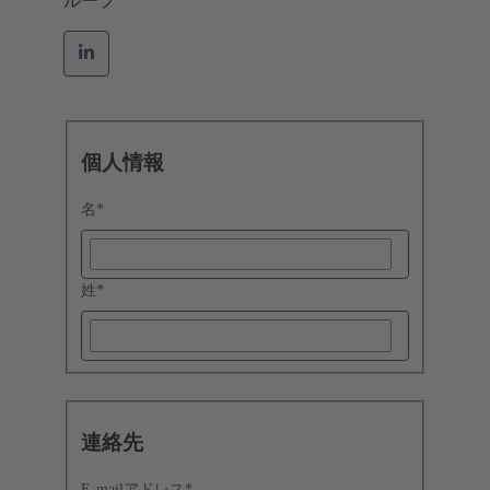
ループ
個人情報
名
*
姓
*
連絡先
E-mailアドレス
*