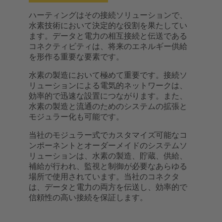
ハーティングはその接続ソリューションで、
水素技術において決定的な役割を果たしてい
ます。データと電力の相互接続と伝送である
コネクティビティは、将来のエネルギー供給
を形作る重要な要素です。
水素の製造において極めて重要です。接続ソ
リューションによる電気的ネットワークは、
効率的で迅速な設置につながります。また、
水素の製造と流通のためのシステムの拡張と
モジュラー化も可能です。
当社のモジュラー式でカスタマイズ可能なコ
ンポーネントとオーダーメイドのシステムソ
リューションは、水素の製造、貯蔵、供給、
補給が行われ、監視と制御が必要なあらゆる
場所で使用されています。当社のコネクタ
は、データと電力の両方を伝送し、効率的で
信頼性の高い接続を保証します。