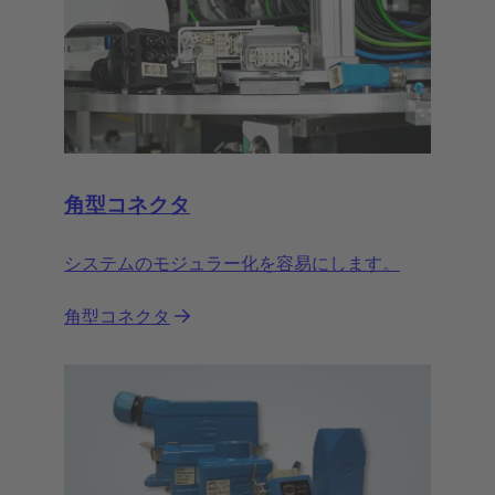
角型コネクタ
システムのモジュラー化を容易にします。
角型コネクタ