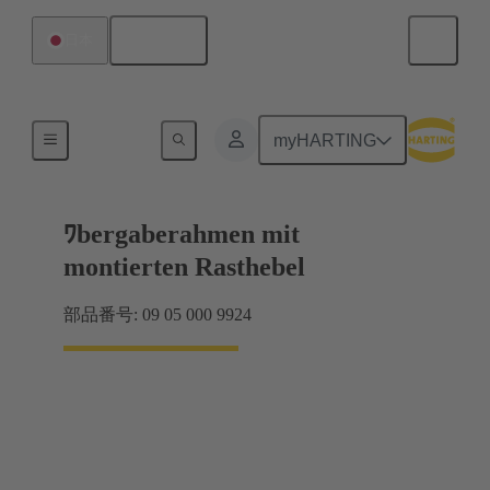
日本語
日本
マザーボード ツー ドーターカード接続
myHARTING
ﾜbergaberahmen mit
montierten Rasthebel
部品番号: 09 05 000 9924