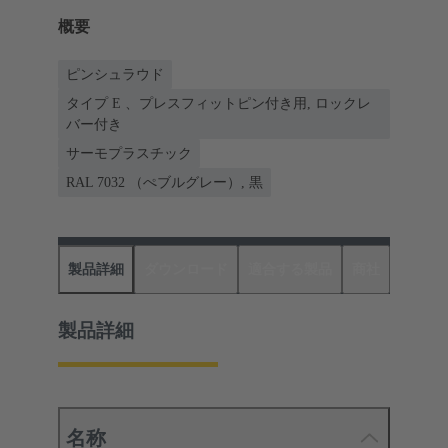
概要
ピンシュラウド
タイプ E 、プレスフィットピン付き用, ロックレ
バー付き
サーモプラスチック
RAL 7032 （ぺブルグレー）, 黒
製品詳細
ダウンロード
適合する製品
商社
製品詳細
名称