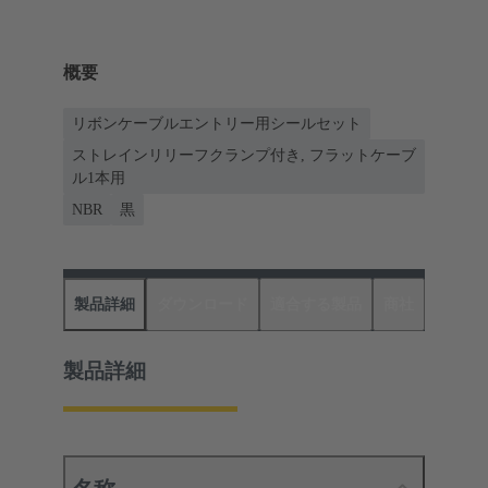
概要
リボンケーブルエントリー用シールセット
ストレインリリーフクランプ付き, フラットケーブ
ル1本用
NBR
黒
製品詳細
ダウンロード
適合する製品
商社
製品詳細