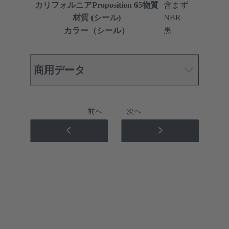
カリフォルニアProposition 65物質
含まず
材質 (シール)
NBR
カラー（シール）
黒
商用データ
前へ
次へ