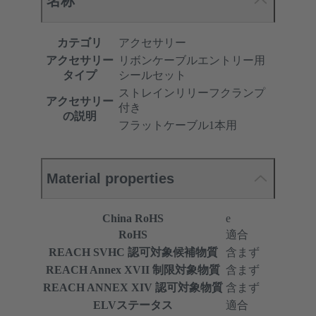
名称
カテゴリ
アクセサリー
アクセサリー
リボンケーブルエントリー用
タイプ
シールセット
ストレインリリーフクランプ
アクセサリー
付き
の説明
フラットケーブル1本用
Material properties
China RoHS
e
RoHS
適合
REACH SVHC 認可対象候補物質
含まず
REACH Annex XVII 制限対象物質
含まず
REACH ANNEX XIV 認可対象物質
含まず
ELVステータス
適合