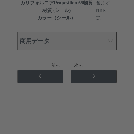
カリフォルニアProposition 65物質
含まず
材質 (シール)
NBR
カラー（シール）
黒
商用データ
前へ
次へ