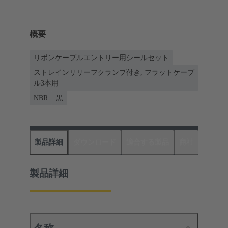
概要
リボンケーブルエントリー用シールセット
ストレインリリーフクランプ付き, フラットケーブ
ル3本用
NBR
黒
製品詳細
ダウンロード
適合する製品
商社
製品詳細