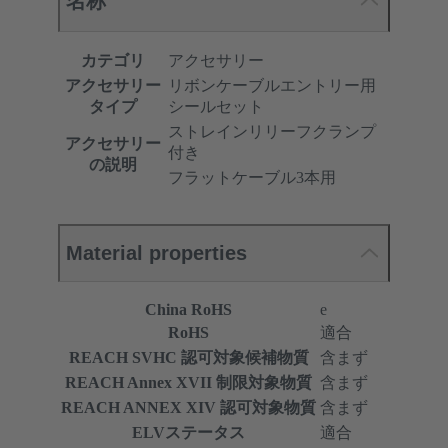
名称
カテゴリ
アクセサリー
アクセサリー
リボンケーブルエントリー用
タイプ
シールセット
ストレインリリーフクランプ
アクセサリー
付き
の説明
フラットケーブル3本用
Material properties
China RoHS
e
RoHS
適合
REACH SVHC 認可対象候補物質
含まず
REACH Annex XVII 制限対象物質
含まず
REACH ANNEX XIV 認可対象物質
含まず
ELVステータス
適合