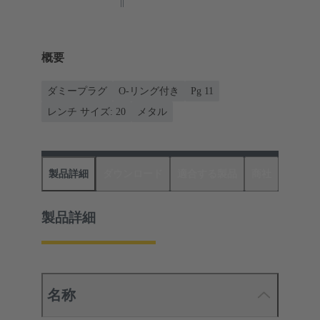
概要
ダミープラグ
O-リング付き
Pg 11
レンチ サイズ: 20
メタル
製品詳細
ダウンロード
適合する製品
商社
製品詳細
名称