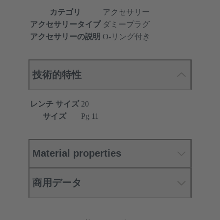
カテゴリ
アクセサリー
アクセサリータイプ
ダミープラグ
アクセサリーの説明
O-リング付き
技術的特性
レンチ サイズ
20
サイズ
Pg 11
Material properties
商用データ