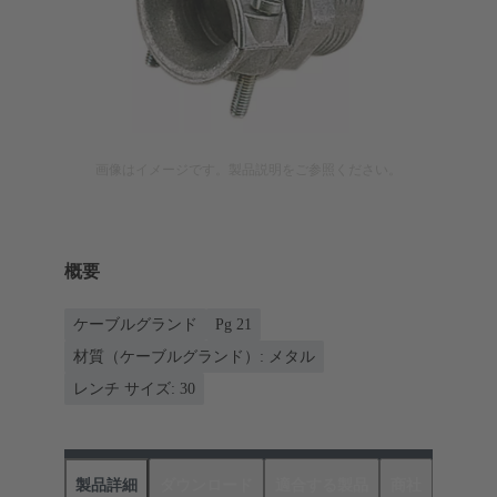
画像はイメージです。製品説明をご参照ください。
概要
ケーブルグランド
Pg 21
材質（ケーブルグランド）: メタル
レンチ サイズ: 30
製品詳細
ダウンロード
適合する製品
商社