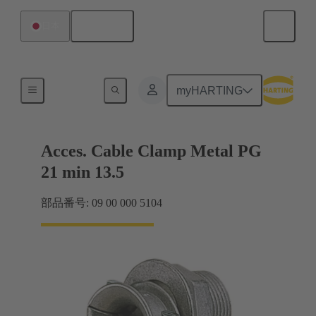
日本語
日本
ケーブルグランド
myHARTING
Acces. Cable Clamp Metal PG
21 min 13.5
部品番号: 09 00 000 5104