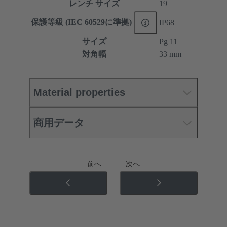
レンチ サイズ
19
保護等級 (IEC 60529に準拠)
IP68
サイズ
Pg 11
対角幅
33 mm
Material properties
商用データ
前へ
次へ