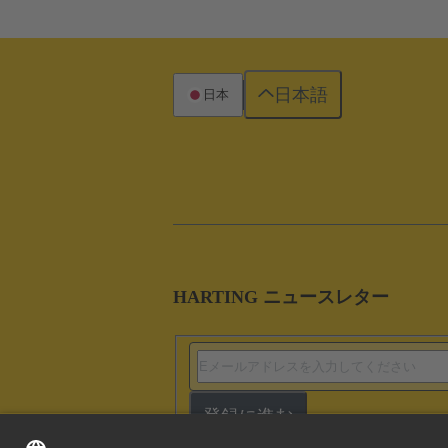
日本語
日本
HARTING ニュースレター
登録に進む