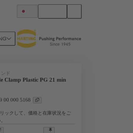
日本語
日本
NG
0 000 5168
ランド
le Clamp Plastic PG 21 min
00 000 5168
リックして、価格と在庫状況をご
い。