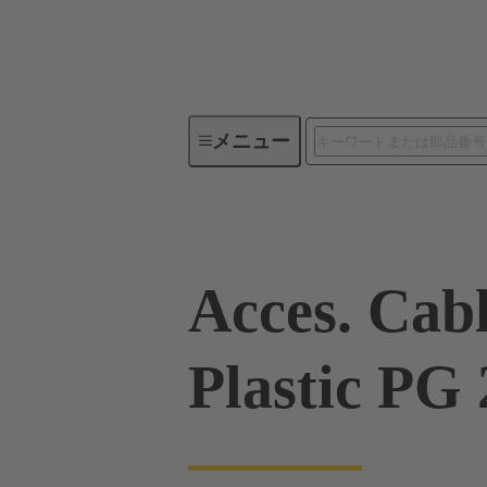
メニュー
産業用コネクタ / Han®
角型
Acces. Cab
Plastic PG 