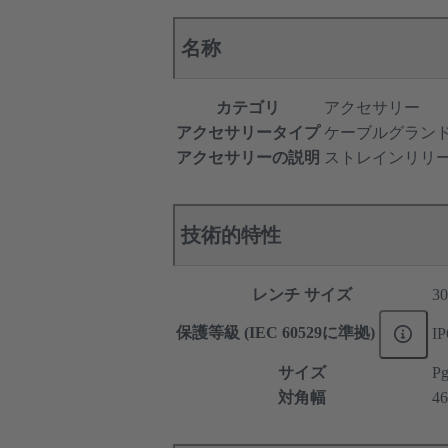
名称
カテゴリ
アクセサリー
アクセサリータイプ
ケーブルグラン
アクセサリーの説明
ストレインリリ
技術的特性
レンチ サイズ
30
保護等級 (IEC 60529に準拠)
IP
サイズ
Pg
対角幅
4