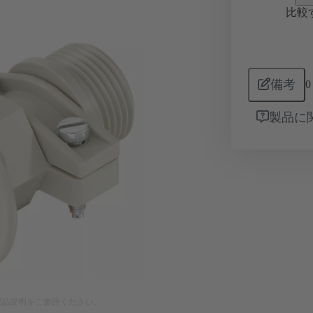
比較
備考
0
製品に
製品説明をご参照ください。