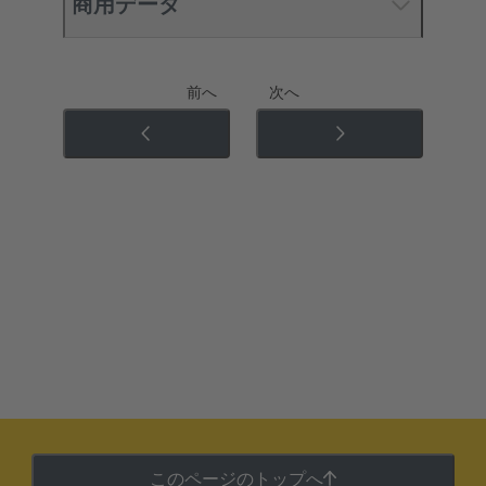
商用データ
前へ
次へ
このページのトップへ