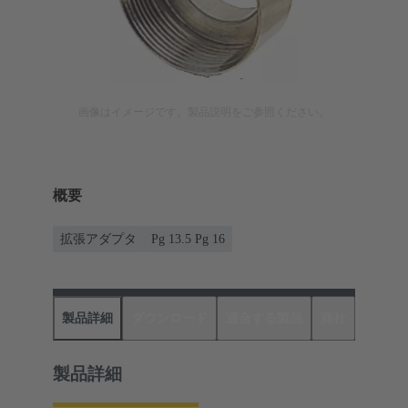
画像はイメージです。製品説明をご参照ください。
概要
拡張アダプタ
Pg 13.5 Pg 16
製品詳細
ダウンロード
適合する製品
商社
製品詳細