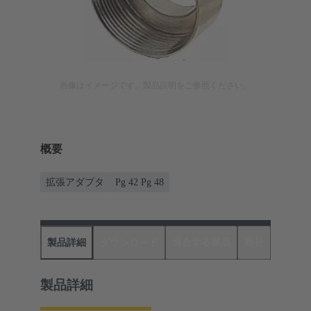
画像はイメージです。製品説明をご参照ください。
概要
拡張アダプタ
Pg 42 Pg 48
製品詳細
ダウンロード
適合する製品
商社
製品詳細