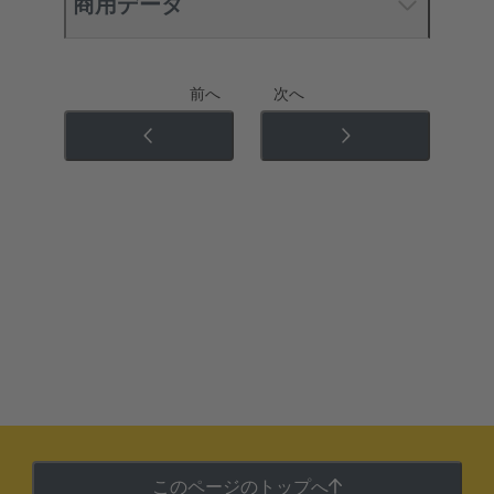
商用データ
前へ
次へ
このページのトップへ