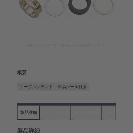
画像はイメージです。製品説明をご参照ください。
概要
ケーブルグランド
簡易シール付き
製品詳細
ダウンロード
適合する製品
商社
製品詳細