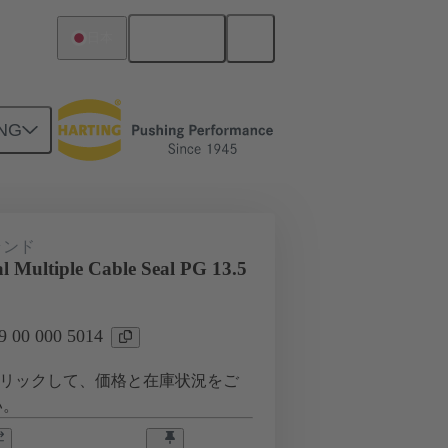
日本語
日本
NG
0 000 5014
ランド
l Multiple Cable Seal PG 13.5
00 000 5014
リックして、価格と在庫状況をご
い。