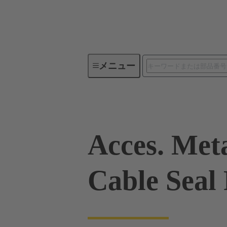
メニュー
産業用コネクタ / Han®
角型
Acces. Met
Cable Seal