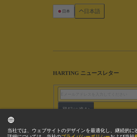
日本語
日本
HARTING ニュースレター
登録に進む