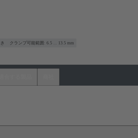
付き
クランプ可能範囲: 6.5 ... 13.5 mm
適合する製品
商社