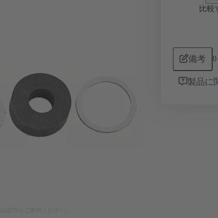
比較
備考
0
製品に
製品説明をご参照ください。