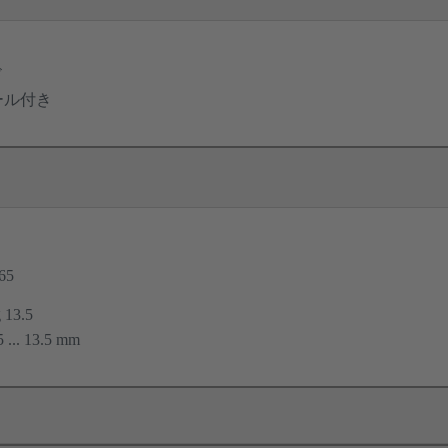
ド
ール付き
65
 13.5
5 ... 13.5 mm