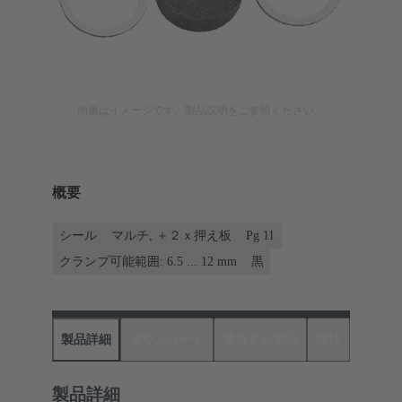
画像はイメージです。製品説明をご参照ください。
概要
シール
マルチ, ＋２ｘ押え板
Pg 11
クランプ可能範囲: 6.5 ... 12 mm
黒
製品詳細
ダウンロード
適合する製品
商社
製品詳細