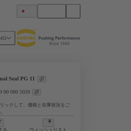
日本語
日本
NG
0 000 5020
mal Seal PG 11
00 000 5020
リックして、価格と在庫状況をご
い。
する
ウィッシュリスト