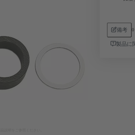
備考
0
製品に
製品説明をご参照ください。