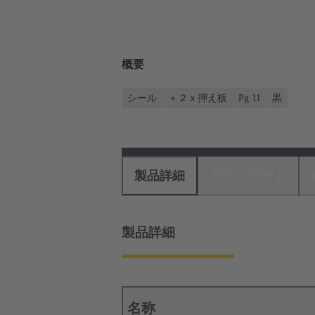
概要
シール
＋２ｘ押え板
Pg 11
黒
製品詳細
ダウンロード
製品詳細
名称