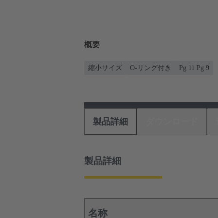
概要
縮小サイズ
O-リング付き
Pg 11 Pg 9
製品詳細
ダウンロード
製品詳細
名称