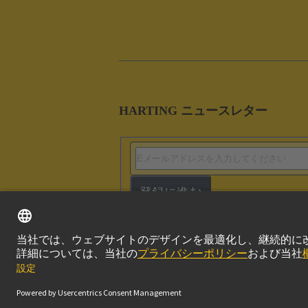
HARTING ニュースレター
登録に進む
このサイトにつ
© ハーティング株式会社