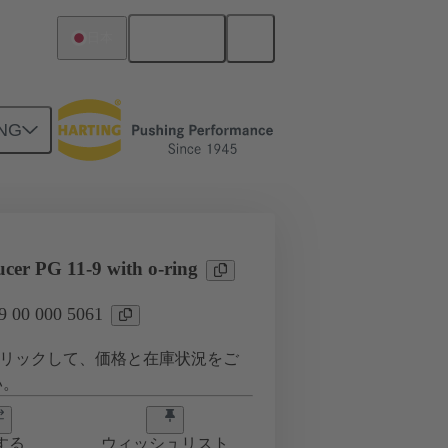
日本語
日本
NG
0 000 5061
ucer PG 11-9 with o-ring
00 000 5061
リックして、価格と在庫状況をご
い。
する
ウィッシュリスト