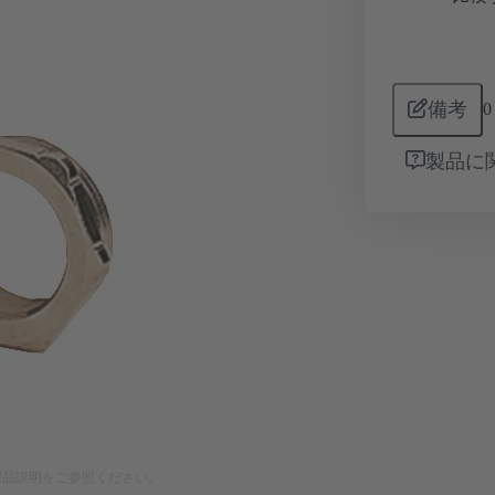
備考
0
製品に
製品説明をご参照ください。