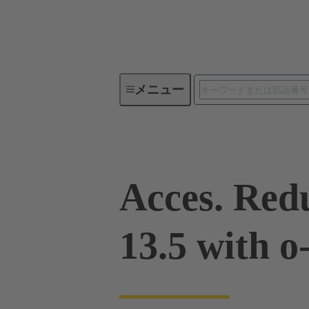
メニュー
産業用コネクタ / Han®
角型
Acces. Red
13.5 with o