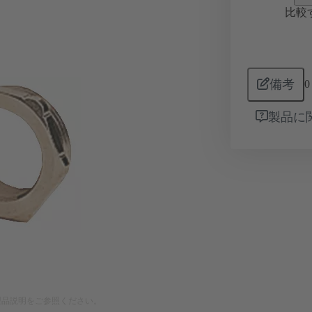
比較
備考
0
製品に
製品説明をご参照ください。