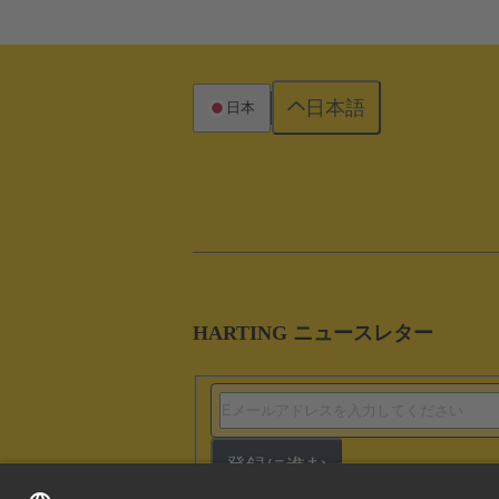
日本語
日本
HARTING ニュースレター
登録に進む