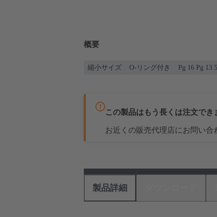
概要
縮小サイズ
O-リング付き
Pg 16 Pg 13.
この製品はもう長くは注文でき
お近くの販売代理店にお問い合
製品詳細
ダウンロード