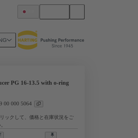
日本語
日本
NG
0 000 5064
ucer PG 16-13.5 with o-ring
00 000 5064
リックして、価格と在庫状況をご
い。