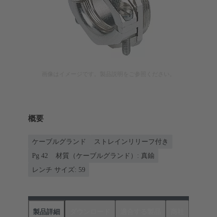
画像はイメージです。製品説明をご参照ください。
概要
ケーブルグランド
ストレインリリーフ付き
Pg 42
材質（ケーブルグランド）: 真鍮
レンチ サイズ: 59
製品詳細
ダウンロード
適合する製品
商社