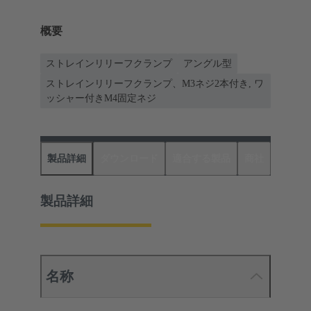
概要
ストレインリリーフクランプ
アングル型
ストレインリリーフクランプ、M3ネジ2本付き, ワ
ッシャー付きM4固定ネジ
製品詳細
ダウンロード
適合する製品
商社
製品詳細
名称