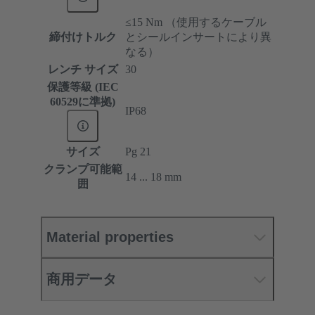
≤15 Nm （使用するケーブル
締付けトルク
とシールインサートにより異
なる）
レンチ サイズ
30
保護等級 (IEC
60529に準拠)
IP68
サイズ
Pg 21
クランプ可能範
14 ... 18 mm
囲
Material properties
商用データ